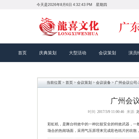
今天是
2026年8月6日 4:32:44 PM 星期四
首页
庆典策划
大型活动
会议策划
演员
当前位置 >
首页
>
会议策划
>
会议设备
> 广州会议公司
广州会议
时间:
2017/3/9 11:00:46
来源:
彩虹机，是舞台特效中的一种比较安全的特效武器，一
场合的热闹场面，采用气压原理来完成彩色纸片的吹散