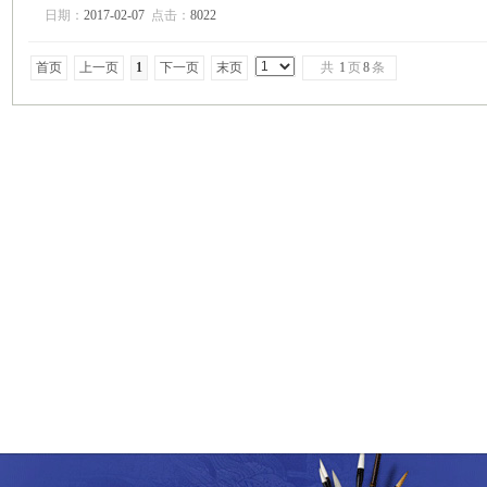
日期：
2017-02-07
点击：
8022
首页
上一页
1
下一页
末页
共
1
页
8
条