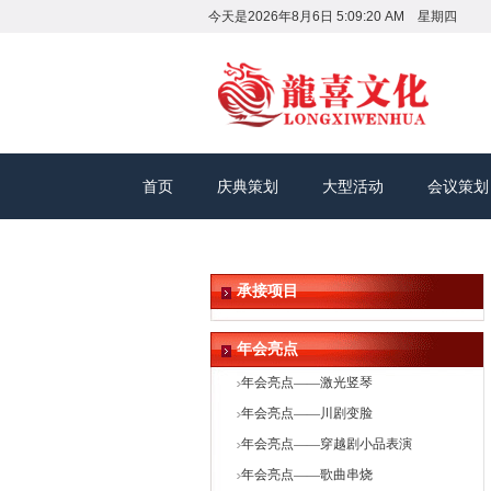
今天是
2026年8月6日 5:09:21 AM 星期四
首页
庆典策划
大型活动
会议策划
承接项目
年会亮点
年会亮点——激光竖琴
年会亮点——川剧变脸
年会亮点——穿越剧小品表演
年会亮点——歌曲串烧