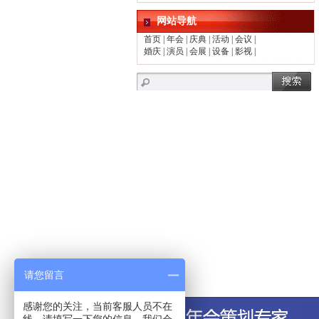
网站导航
首页
|
年会
|
庆典
|
活动
|
会议
|
婚庆
|
演员
|
会展
|
设备
|
影视
|
请您留言
感谢您的关注，当前客服人员不在