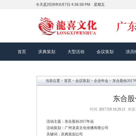
今天是
2026年8月7日 4:36:40 PM 星期五
首页
庆典策划
大型活动
会议策划
演员
当前位置 >
首页
>
会议策划
>
企业年会
> 东合股份2017
东合股
时间:
2017/3/8 18:29:21
来源:
活动主题：东合股份2017年会
活动策划：广州龙喜文化传播有限公司
关键词：庆典策划公司