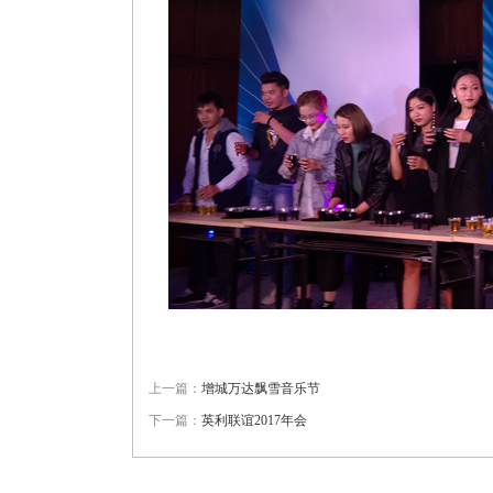
上一篇：
增城万达飘雪音乐节
下一篇：
英利联谊2017年会