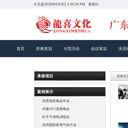
今天是
2026年8月9日 2:35:35 PM 星期日
首页
庆典策划
大型活动
会议策划
演员
承接项目
当前位
案例展示
信质电机晚会年会
长隆2011迎春晚会
红牛不插电演唱会
深圳国际影视气候大会