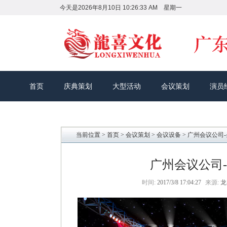
今天是
2026年8月10日 10:26:34 AM 星期一
首页
庆典策划
大型活动
会议策划
演员
当前位置 >
首页
>
会议策划
>
会议设备
> 广州会议公司
广州会议公司
时间:
2017/3/8 17:04:27
来源:
龙