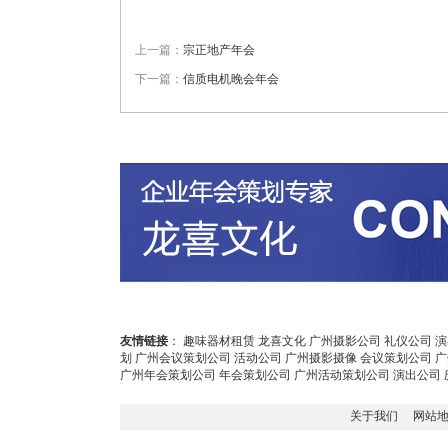
上一篇：
宗正地产年会
下一篇：
信质电机晚会年会
友情链接
：
趣味器材租赁
龙喜文化
广州摄影公司
礼仪公司
演
划
广州会议策划公司
活动公司
广州摄影摄像
会议策划公司
广
广州年会策划公司
年会策划公司
广州活动策划公司
演出公司
关于我们
网站