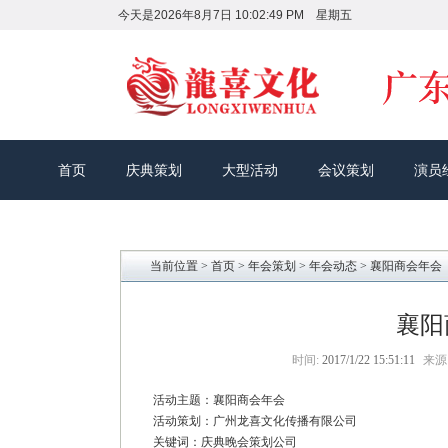
今天是
2026年8月7日 10:02:50 PM 星期五
首页
庆典策划
大型活动
会议策划
演员
当前位置 >
首页
>
年会策划
>
年会动态
> 襄阳商会年会
襄阳
时间:
2017/1/22 15:51:11
来源
活动主题：襄阳商会年会
活动策划：广州龙喜文化传播有限公司
关键词：庆典晚会策划公司