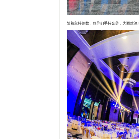
随着主持倒数，领导们手持金剪，为丽致酒