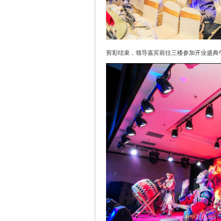
剪彩结束，领导嘉宾前往三楼参加开业盛典