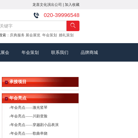
龙喜文化演出公司
|
加入收藏
020-39996548
搜索：
庆典服务
展会展览
年会策划
婚礼策划
览展会
年会策划
联系我们
品牌商城
承接项目
年会亮点
年会亮点——激光竖琴
年会亮点——川剧变脸
年会亮点——穿越剧小品表演
年会亮点——歌曲串烧