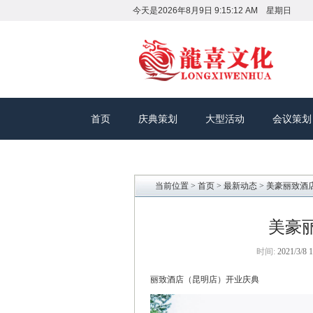
今天是
2026年8月9日 9:15:14 AM 星期日
首页
庆典策划
大型活动
会议策划
当前位置 >
首页
>
最新动态
> 美豪丽致酒
美豪
时间:
2021/3/8 1
丽致酒店（昆明店）开业庆典