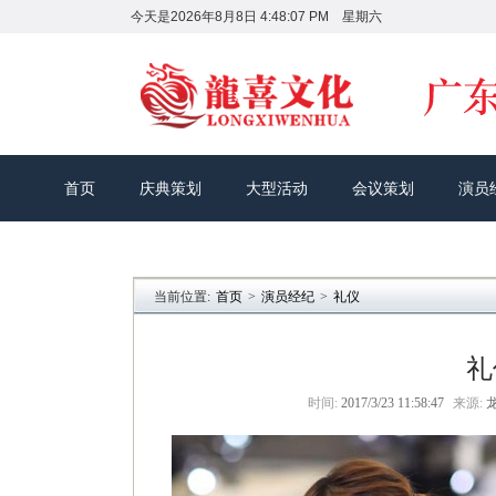
今天是
2026年8月8日 4:48:08 PM 星期六
首页
庆典策划
大型活动
会议策划
演员
当前位置:
首页
>
演员经纪
>
礼仪
礼
时间:
2017/3/23 11:58:47
来源: