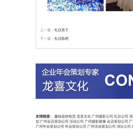
上一篇：
礼仪英子
下一篇：
礼仪陈橙
友情链接
：
趣味器材租赁
龙喜文化
广州摄影公司
礼仪公司
演
划
广州会议策划公司
活动公司
广州摄影摄像
会议策划公司
广
广州年会策划公司
年会策划公司
广州活动策划公司
演出公司